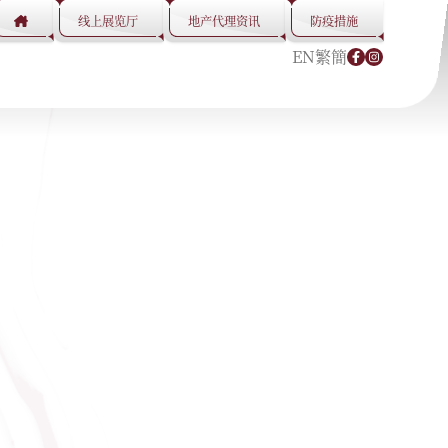
​线上展览厅
地产代理资讯
防疫措施
EN
繁
簡