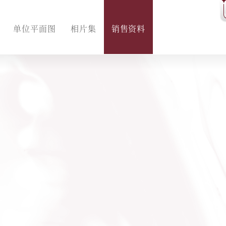
车位价单
单位平面图
相片集
销售资料
车位抽籤结果