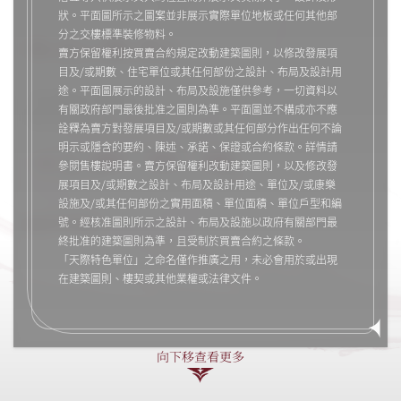
狀。平面圖所示之圖案並非展示實際單位地板或任何其他部
分之交樓標準裝修物料。
第6座21樓C單位
賣方保留權利按買賣合約規定改動建築圖則，以修改發展項
目及/或期數、住宅單位或其任何部份之設計、布局及設計用
途。平面圖展示的設計、布局及設施僅供參考，一切資料以
2房(開放式廚房)
有關政府部門最後批准之圖則為準。平面圖並不構成亦不應
實用面積: 426 平方呎
詮釋為賣方對發展項目及/或期數或其任何部分作出任何不論
明示或隱含的要約、陳述、承諾、保證或合約條款。詳情請
參閱售樓說明書。賣方保留權利改動建築圖則，以及修改發
展項目及/或期數之設計、布局及設計用途、單位及/或康樂
設施及/或其任何部份之實用面積、單位面積、單位戶型和編
號。經核准圖則所示之設計、布局及設施以政府有關部門最
圖例及備註
終批准的建築圖則為準，且受制於買賣合約之條款。
「天際特色單位」之命名僅作推廣之用，未必會用於或出現
在建築圖則、樓契或其他業權或法律文件。
向下移查看更多